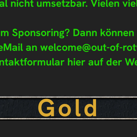
al nicht umsetzbar. Vielen vi
am Sponsoring? Dann können S
Mail an welcome@out-of-rotw
ntaktformular hier auf der We
Gold