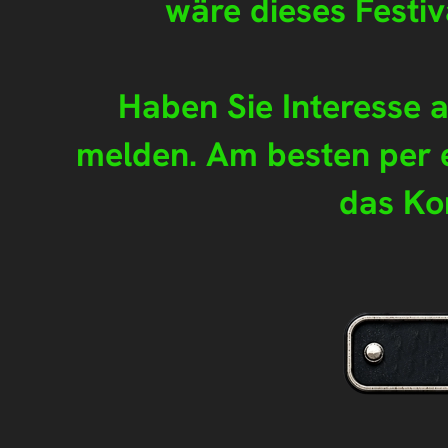
wäre dieses Festiv
Haben Sie Interesse 
melden. Am besten per e
das Ko