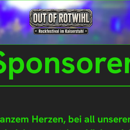
Sponsore
anzem Herzen, bei all unsere